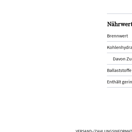
Nährwer
Brennwert
Kohlenhydra
Davon Zu
Ballaststoffe
Enthält geri
VERSAND-/ZAHLUNGSINFORMA