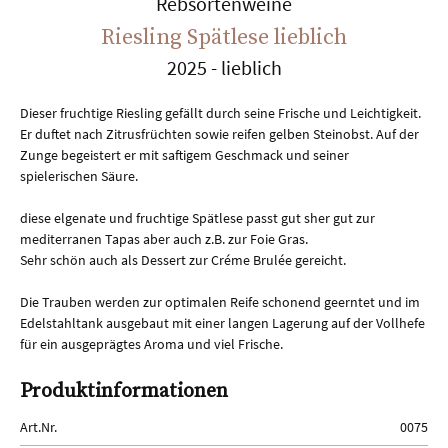
Rebsortenweine
Riesling Spätlese lieblich
2025
lieblich
Beschreibung
Dieser fruchtige Riesling gefällt durch seine Frische und Leichtigkeit.
Er duftet nach Zitrusfrüchten sowie reifen gelben Steinobst. Auf der
Zunge begeistert er mit saftigem Geschmack und seiner
spielerischen Säure.
diese elgenate und fruchtige Spätlese passt gut sher gut zur
mediterranen Tapas aber auch z.B. zur Foie Gras.
Sehr schön auch als Dessert zur Créme Brulée gereicht.
Die Trauben werden zur optimalen Reife schonend geerntet und im
Edelstahltank ausgebaut mit einer langen Lagerung auf der Vollhefe
für ein ausgeprägtes Aroma und viel Frische.
Produktinformationen
Art.Nr.
0075