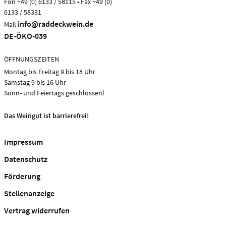
Fon +49 (0) 6133 / 58115 • Fax +49 (0)
6133 / 58331
info@raddeckwein.de
Mail
DE-ÖKO-039
ÖFFNUNGSZEITEN
Montag bis Freitag 9 bis 18 Uhr
Samstag 9 bis 16 Uhr
Sonn- und Feiertags geschlossen!
Das Weingut ist barrierefrei!
Impressum
Datenschutz
Förderung
Stellenanzeige
Vertrag widerrufen