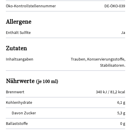
Öko-Kontrollstellennummer
DE-ÖKO-039
Allergene
Enthält Sulfite
Ja
Zutaten
Inhaltsangaben
Trauben, Konservierungsstoffe,
Stabilisatoren.
Nährwerte
(je 100 ml)
Brennwert
340 kJ / 81,2 kcal
Kohlenhydrate
6,1 g
Davon Zucker
5,3 g
Ballaststoffe
0 g