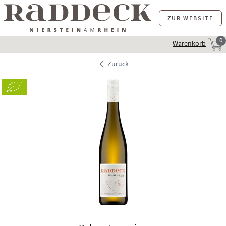
ZUR WEBSITE
0
Warenkorb
Zurück
Bio