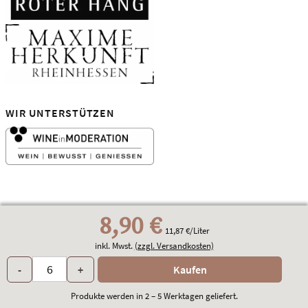
WIR UNTERSTÜTZEN
8,90 €
11,87 €/Liter
inkl. Mwst.
(zzgl. Versandkosten)
Menge
-
Weniger
+
Mehr
Kaufen
Produkte werden in 2 – 5 Werktagen geliefert.