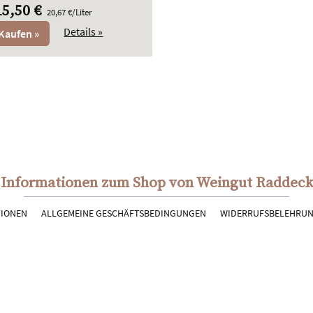
15,50 €
20,67 €/Liter
Details »
Kaufen »
Informationen zum Shop von Weingut Raddeck
TIONEN
ALLGEMEINE GESCHÄFTSBEDINGUNGEN
WIDERRUFSBELEHRU