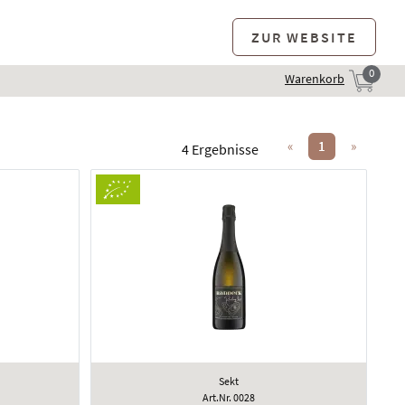
ZUR WEBSITE
0
Warenkorb
«
1
»
4 Ergebnisse
Sekt
Art.Nr. 0028