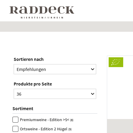
Sortieren nach
Produkte pro Seite
Sortiment
Premiumweine - Edition >S<
(8)
Ortsweine - Edition 2 Hügel
(9)